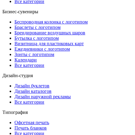
Все категории
Бизнес-сувениры
Беспроводная колонка с логотипом
Браслеты с логотипом
Брендирование воздушных шаров
Бутылка с логотипом
Визитница для пластиковых карт
Ежедневники с логотипом
Зонты с логотипом
Календари
Все категории
Дизайн-студия
Дизайн буклетов
Дизайн каталогов
Дизайн наружной рекламы
Все категории
Типография
Офсетная печать
Печать бланков
Все категории