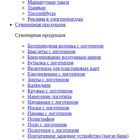
Маршрутные такси
Трамваи
Троллейбусы
Реклама в электропоездах
Сувенирная продукция
Сувенирная продукция
Беспроводная колонка с логотипом
Браслеты с логотипом
Брендирование воздушных шаров
Бутылка с логотипом
Визитница для пластиковых карт
Ежедневники с логотипом
Зонты с логотипом
Календари
Кружки с логотипом
Нанесение логотипа
Наушники с логотипом
Носки с логотипом
Панама с логотипом
Полиграфия
Поло с логотипом
Полотенце с логотипом
Портативное зарядное устройство (пауэр банк)