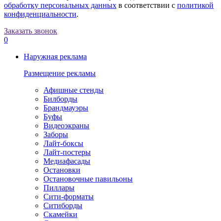
обработку персональных данных
в соответствии с
политикой
конфиденциальности
.
Заказать звонок
0
Наружная реклама
Размещение рекламы
Афишные стенды
Билборды
Брандмауэры
Буфы
Видеоэкраны
Заборы
Лайт-боксы
Лайт-постеры
Медиафасады
Остановки
Остановочные павильоны
Пиллары
Сити-форматы
Ситиборды
Скамейки