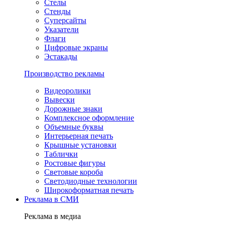
Стелы
Стенды
Суперсайты
Указатели
Флаги
Цифровые экраны
Эстакады
Производство рекламы
Видеоролики
Вывески
Дорожные знаки
Комплексное оформление
Объемные буквы
Интерьерная печать
Крышные установки
Таблички
Ростовые фигуры
Световые короба
Светодиодные технологии
Широкоформатная печать
Реклама в СМИ
Реклама в медиа