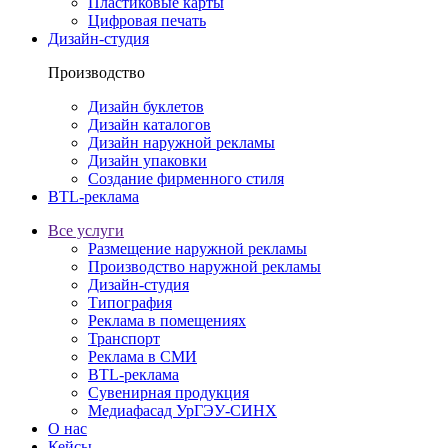
Пластиковые карты
Цифровая печать
Дизайн-студия
Производство
Дизайн буклетов
Дизайн каталогов
Дизайн наружной рекламы
Дизайн упаковки
Создание фирменного стиля
BTL-реклама
Все услуги
Размещение наружной рекламы
Производство наружной рекламы
Дизайн-студия
Типография
Реклама в помещениях
Транспорт
Реклама в СМИ
BTL-реклама
Сувенирная продукция
Медиафасад УрГЭУ-СИНХ
О нас
Кейсы