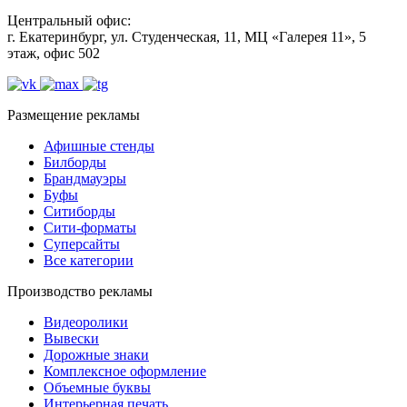
Центральный офис:
г. Екатеринбург, ул. Студенческая, 11, МЦ «Галерея 11», 5
этаж, офис 502
Размещение рекламы
Афишные стенды
Билборды
Брандмауэры
Буфы
Ситиборды
Сити-форматы
Суперсайты
Все категории
Производство рекламы
Видеоролики
Вывески
Дорожные знаки
Комплексное оформление
Объемные буквы
Интерьерная печать