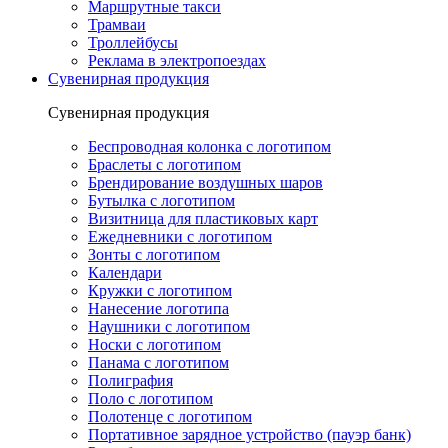
Маршрутные такси
Трамваи
Троллейбусы
Реклама в электропоездах
Сувенирная продукция
Сувенирная продукция
Беспроводная колонка с логотипом
Браслеты с логотипом
Брендирование воздушных шаров
Бутылка с логотипом
Визитница для пластиковых карт
Ежедневники с логотипом
Зонты с логотипом
Календари
Кружки с логотипом
Нанесение логотипа
Наушники с логотипом
Носки с логотипом
Панама с логотипом
Полиграфия
Поло с логотипом
Полотенце с логотипом
Портативное зарядное устройство (пауэр банк)