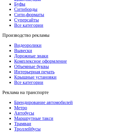
Буфы
Ситиборды
Сити-форматы
Суперсайты
Все категории
Производство рекламы
Видеоролики
Вывески
Дорожные знаки
Комплексное оформление
Объемные буквы
Интерьерная печать
Крышные установки
Все категории
Реклама на транспорте
Брендирование автомобилей
Метро
Автобусы
Маршрутные такси
Трамваи
Троллейбусы