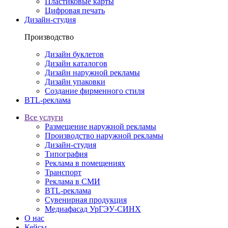
Пластиковые карты
Цифровая печать
Дизайн-студия
Производство
Дизайн буклетов
Дизайн каталогов
Дизайн наружной рекламы
Дизайн упаковки
Создание фирменного стиля
BTL-реклама
Все услуги
Размещение наружной рекламы
Производство наружной рекламы
Дизайн-студия
Типография
Реклама в помещениях
Транспорт
Реклама в СМИ
BTL-реклама
Сувенирная продукция
Медиафасад УрГЭУ-СИНХ
О нас
Кейсы