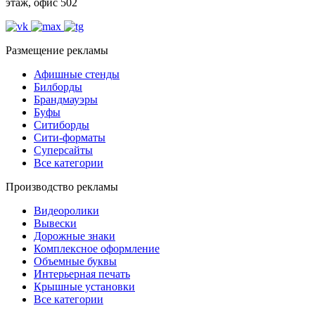
этаж, офис 502
Размещение рекламы
Афишные стенды
Билборды
Брандмауэры
Буфы
Ситиборды
Сити-форматы
Суперсайты
Все категории
Производство рекламы
Видеоролики
Вывески
Дорожные знаки
Комплексное оформление
Объемные буквы
Интерьерная печать
Крышные установки
Все категории