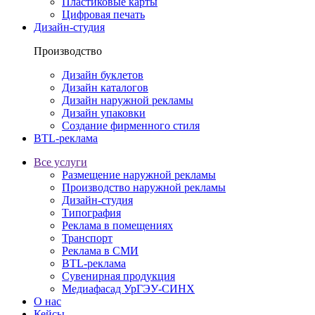
Пластиковые карты
Цифровая печать
Дизайн-студия
Производство
Дизайн буклетов
Дизайн каталогов
Дизайн наружной рекламы
Дизайн упаковки
Создание фирменного стиля
BTL-реклама
Все услуги
Размещение наружной рекламы
Производство наружной рекламы
Дизайн-студия
Типография
Реклама в помещениях
Транспорт
Реклама в СМИ
BTL-реклама
Сувенирная продукция
Медиафасад УрГЭУ-СИНХ
О нас
Кейсы