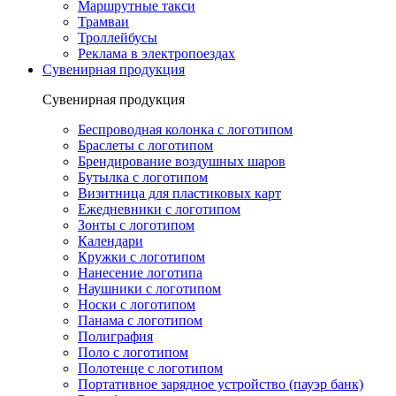
Маршрутные такси
Трамваи
Троллейбусы
Реклама в электропоездах
Сувенирная продукция
Сувенирная продукция
Беспроводная колонка с логотипом
Браслеты с логотипом
Брендирование воздушных шаров
Бутылка с логотипом
Визитница для пластиковых карт
Ежедневники с логотипом
Зонты с логотипом
Календари
Кружки с логотипом
Нанесение логотипа
Наушники с логотипом
Носки с логотипом
Панама с логотипом
Полиграфия
Поло с логотипом
Полотенце с логотипом
Портативное зарядное устройство (пауэр банк)