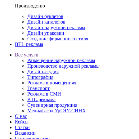
Производство
Дизайн буклетов
Дизайн каталогов
Дизайн наружной рекламы
Дизайн упаковки
Создание фирменного стиля
BTL-реклама
Все услуги
Размещение наружной рекламы
Производство наружной рекламы
Дизайн-студия
Типография
Реклама в помещениях
Транспорт
Реклама в СМИ
BTL-реклама
Сувенирная продукция
Медиафасад УрГЭУ-СИНХ
О нас
Кейсы
Статьи
Вакансии
Сотрудничество