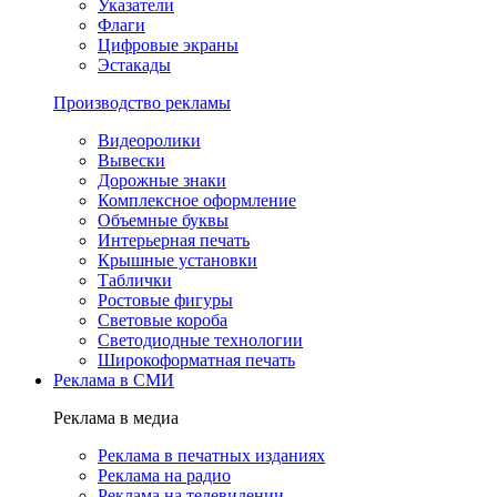
Указатели
Флаги
Цифровые экраны
Эстакады
Производство рекламы
Видеоролики
Вывески
Дорожные знаки
Комплексное оформление
Объемные буквы
Интерьерная печать
Крышные установки
Таблички
Ростовые фигуры
Световые короба
Светодиодные технологии
Широкоформатная печать
Реклама в СМИ
Реклама в медиа
Реклама в печатных изданиях
Реклама на радио
Реклама на телевидении