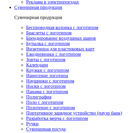
Реклама в электропоездах
Сувенирная продукция
Сувенирная продукция
Беспроводная колонка с логотипом
Браслеты с логотипом
Брендирование воздушных шаров
Бутылка с логотипом
Визитница для пластиковых карт
Ежедневники с логотипом
Зонты с логотипом
Календари
Кружки с логотипом
Нанесение логотипа
Наушники с логотипом
Носки с логотипом
Панама с логотипом
Полиграфия
Поло с логотипом
Полотенце с логотипом
Портативное зарядное устройство (пауэр банк)
Разработка мерча с логотипом
Ручки
Сувенирная посуда