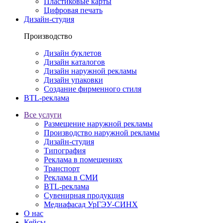
Пластиковые карты
Цифровая печать
Дизайн-студия
Производство
Дизайн буклетов
Дизайн каталогов
Дизайн наружной рекламы
Дизайн упаковки
Создание фирменного стиля
BTL-реклама
Все услуги
Размещение наружной рекламы
Производство наружной рекламы
Дизайн-студия
Типография
Реклама в помещениях
Транспорт
Реклама в СМИ
BTL-реклама
Сувенирная продукция
Медиафасад УрГЭУ-СИНХ
О нас
Кейсы