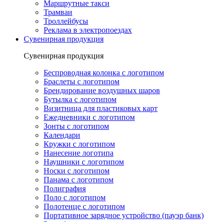
Маршрутные такси
Трамваи
Троллейбусы
Реклама в электропоездах
Сувенирная продукция
Сувенирная продукция
Беспроводная колонка с логотипом
Браслеты с логотипом
Брендирование воздушных шаров
Бутылка с логотипом
Визитница для пластиковых карт
Ежедневники с логотипом
Зонты с логотипом
Календари
Кружки с логотипом
Нанесение логотипа
Наушники с логотипом
Носки с логотипом
Панама с логотипом
Полиграфия
Поло с логотипом
Полотенце с логотипом
Портативное зарядное устройство (пауэр банк)