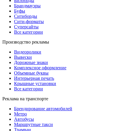
Билборды
Брандмауэры
Буфы
Ситиборды
Сити-форматы
Суперсайты
Все категории
Производство рекламы
Видеоролики
Вывески
Дорожные знаки
Комплексное оформление
Объемные буквы
Интерьерная печать
Крышные установки
Все категории
Реклама на транспорте
Брендирование автомобилей
Метро
Автобусы
Маршрутные такси
Трамваи