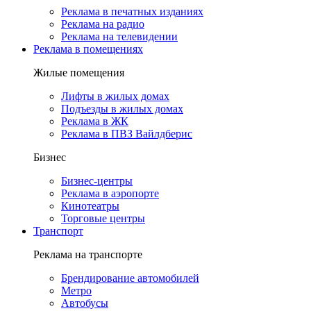
Реклама в печатных изданиях
Реклама на радио
Реклама на телевидении
Реклама в помещениях
Жилые помещения
Лифты в жилых домах
Подъезды в жилых домах
Реклама в ЖК
Реклама в ПВЗ Вайлдберис
Бизнес
Бизнес-центры
Реклама в аэропорте
Кинотеатры
Торговые центры
Транспорт
Реклама на транспорте
Брендирование автомобилей
Метро
Автобусы