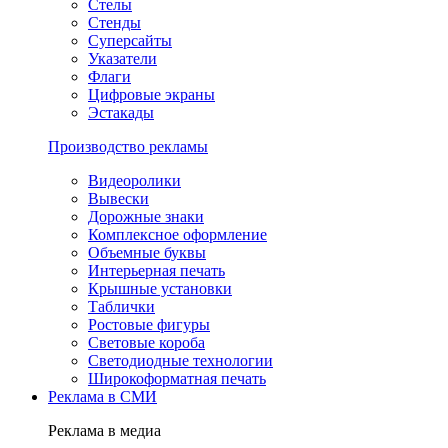
Стелы
Стенды
Суперсайты
Указатели
Флаги
Цифровые экраны
Эстакады
Производство рекламы
Видеоролики
Вывески
Дорожные знаки
Комплексное оформление
Объемные буквы
Интерьерная печать
Крышные установки
Таблички
Ростовые фигуры
Световые короба
Светодиодные технологии
Широкоформатная печать
Реклама в СМИ
Реклама в медиа