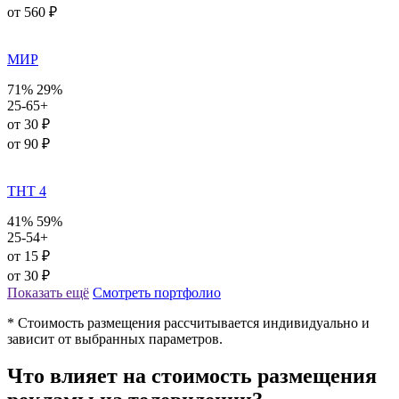
от 560 ₽
МИР
71%
29%
25-65+
от 30 ₽
от 90 ₽
ТНТ 4
41%
59%
25-54+
от 15 ₽
от 30 ₽
Показать ещё
Смотреть портфолио
* Стоимость размещения рассчитывается индивидуально и
зависит от выбранных параметров.
Что влияет на стоимость размещения