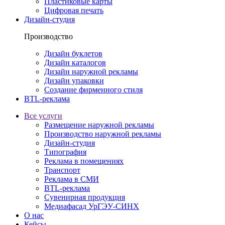
Пластиковые карты
Цифровая печать
Дизайн-студия
Производство
Дизайн буклетов
Дизайн каталогов
Дизайн наружной рекламы
Дизайн упаковки
Создание фирменного стиля
BTL-реклама
Все услуги
Размещение наружной рекламы
Производство наружной рекламы
Дизайн-студия
Типография
Реклама в помещениях
Транспорт
Реклама в СМИ
BTL-реклама
Сувенирная продукция
Медиафасад УрГЭУ-СИНХ
О нас
Кейсы