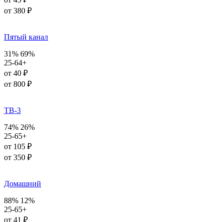
от 380 ₽
Пятый канал
31%
69%
25-64+
от 40 ₽
от 800 ₽
ТВ-3
74%
26%
25-65+
от 105 ₽
от 350 ₽
Домашний
88%
12%
25-65+
от 41 ₽