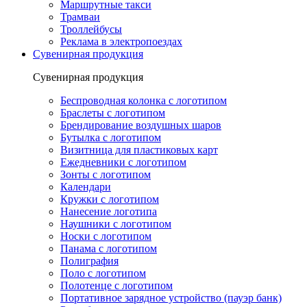
Маршрутные такси
Трамваи
Троллейбусы
Реклама в электропоездах
Сувенирная продукция
Сувенирная продукция
Беспроводная колонка с логотипом
Браслеты с логотипом
Брендирование воздушных шаров
Бутылка с логотипом
Визитница для пластиковых карт
Ежедневники с логотипом
Зонты с логотипом
Календари
Кружки с логотипом
Нанесение логотипа
Наушники с логотипом
Носки с логотипом
Панама с логотипом
Полиграфия
Поло с логотипом
Полотенце с логотипом
Портативное зарядное устройство (пауэр банк)