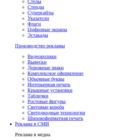
Стелы
Стенды
Суперсайты
Указатели
Флаги
Цифровые экраны
Эстакады
Производство рекламы
Видеоролики
Вывески
Дорожные знаки
Комплексное оформление
Объемные буквы
Интерьерная печать
Крышные установки
Таблички
Ростовые фигуры
Световые короба
Светодиодные технологии
Широкоформатная печать
Реклама в СМИ
Реклама в медиа