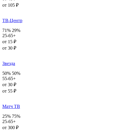
от 105 ₽
ТВ-Центр
71%
29%
25-65+
от 15 ₽
от 30 ₽
Звезда
50%
50%
55-65+
от 30 ₽
от 55 ₽
Матч ТВ
25%
75%
25-65+
от 300 ₽