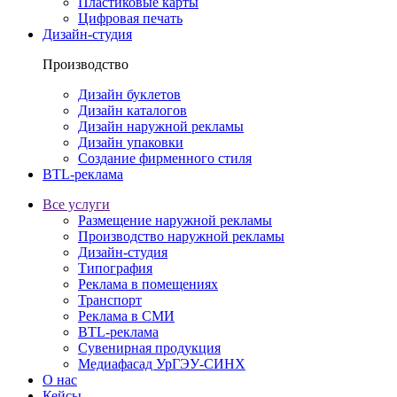
Пластиковые карты
Цифровая печать
Дизайн-студия
Производство
Дизайн буклетов
Дизайн каталогов
Дизайн наружной рекламы
Дизайн упаковки
Создание фирменного стиля
BTL-реклама
Все услуги
Размещение наружной рекламы
Производство наружной рекламы
Дизайн-студия
Типография
Реклама в помещениях
Транспорт
Реклама в СМИ
BTL-реклама
Сувенирная продукция
Медиафасад УрГЭУ-СИНХ
О нас
Кейсы