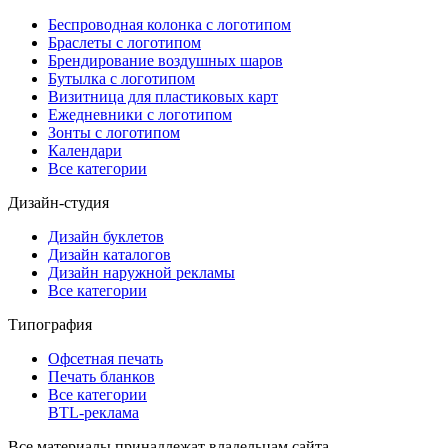
Беспроводная колонка с логотипом
Браслеты с логотипом
Брендирование воздушных шаров
Бутылка с логотипом
Визитница для пластиковых карт
Ежедневники с логотипом
Зонты с логотипом
Календари
Все категории
Дизайн-студия
Дизайн буклетов
Дизайн каталогов
Дизайн наружной рекламы
Все категории
Типография
Офсетная печать
Печать бланков
Все категории
BTL-реклама
Все материалы принадлежат владельцам сайта