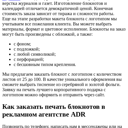
верстка журналов и газет. Изготовление блокнотов и
календарей отличается демократичной ценой. Конечная
стоимость заказа зависит от тиража и сложности работы.
Еще на этапе разработки макета блокнота с логотипом мы
учитываем все пожелания клиента. Вы можете выбрать
материалы, формат и цветовое исполнение. Блокноты на заказ
могут быть произведены с обложкой, а также:
с фоном;
с подложкой;
с любой символикой;
с перфорацией;
с бесшовным типом крепления.
Мы предлагаем заказать блокнот с логотипом с количеством
листов от 25 до 100. В качестве уникального оформления вы
сможете выбрать тиснение из серебряной и золотой фольги.
Заявку на печать лучшего корпоративного подарка с
логотипом можно оформить и отправить через сайт.
Как заказать печать блокнотов в
рекламном агентстве ADR
Позвонить по телефону, написать нам в мессенджеры или на