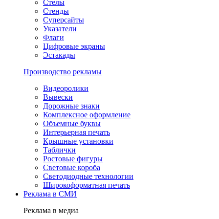
Стелы
Стенды
Суперсайты
Указатели
Флаги
Цифровые экраны
Эстакады
Производство рекламы
Видеоролики
Вывески
Дорожные знаки
Комплексное оформление
Объемные буквы
Интерьерная печать
Крышные установки
Таблички
Ростовые фигуры
Световые короба
Светодиодные технологии
Широкоформатная печать
Реклама в СМИ
Реклама в медиа