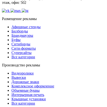
этаж, офис 502
Размещение рекламы
Афишные стенды
Билборды
Брандмауэры
Буфы
Ситиборды
Сити-форматы
Суперсайты
Все категории
Производство рекламы
Видеоролики
Вывески
Дорожные знаки
Комплексное оформление
Объемные буквы
Интерьерная печать
Крышные установки
Все категории