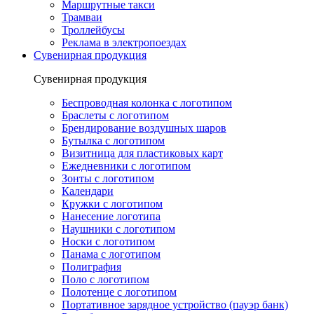
Маршрутные такси
Трамваи
Троллейбусы
Реклама в электропоездах
Сувенирная продукция
Сувенирная продукция
Беспроводная колонка с логотипом
Браслеты с логотипом
Брендирование воздушных шаров
Бутылка с логотипом
Визитница для пластиковых карт
Ежедневники с логотипом
Зонты с логотипом
Календари
Кружки с логотипом
Нанесение логотипа
Наушники с логотипом
Носки с логотипом
Панама с логотипом
Полиграфия
Поло с логотипом
Полотенце с логотипом
Портативное зарядное устройство (пауэр банк)