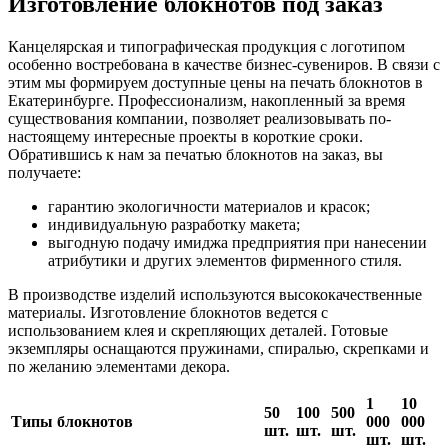
Изготовление блокнотов под заказ
Канцелярская и типографическая продукция с логотипом
особенно востребована в качестве бизнес-сувениров. В связи с
этим мы формируем доступные цены на печать блокнотов в
Екатеринбурге. Профессионализм, накопленный за время
существования компании, позволяет реализовывать по-
настоящему интересные проекты в короткие сроки.
Обратившись к нам за печатью блокнотов на заказ, вы
получаете:
гарантию экологичности материалов и красок;
индивидуальную разработку макета;
выгодную подачу имиджа предприятия при нанесении
атрибутики и других элементов фирменного стиля.
В производстве изделий используются высококачественные
материалы. Изготовление блокнотов ведется с
использованием клея и скрепляющих деталей. Готовые
экземпляры оснащаются пружинами, спиралью, скрепками и
по желанию элементами декора.
1
10
50
100
500
Типы блокнотов
000
000
шт.
шт.
шт.
шт.
шт.